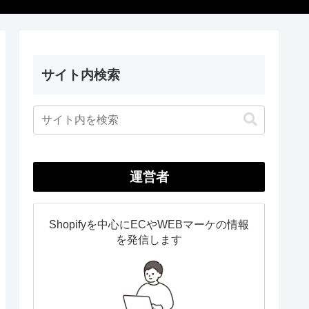
サイト内検索
運営者
Shopifyを中心にECやWEBマーケの情報
を発信します