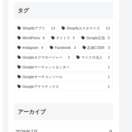
タグ
Shopifyアプリ
13
Shopifyカスタマイズ
13
WordPress
6
デイトラ
5
Google広告
5
Instagram
4
Facebook
3
忍者CODE
3
Googleタグマネージャー
3
マイクロ法人
2
Googleマーチャントセンター
1
Googleサーチコンソール
1
Googleアナリティクス
1
アーカイブ
2026年7月
9