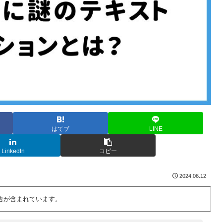
はてブ
LINE
LinkedIn
コピー
2024.06.12
告が含まれています。