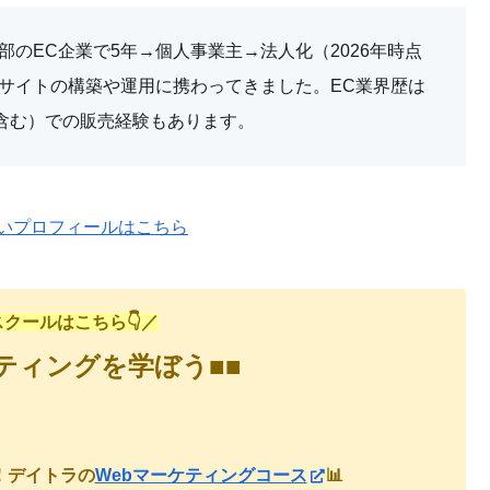
のEC企業で5年→個人事業主→法人化（2026年時点
EBサイトの構築や運用に携わってきました。EC業界歴は
y（越境含む）での販売経験もあります。
しいプロフィールはこちら
クールはこちら👇／
ケティングを学ぼう■■
！デイトラの
Webマーケティングコース
📊