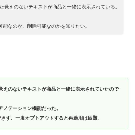
定した覚えのないテキストが商品と一緒に表示されている。
可能なのか、削除可能なのかを知りたい。
した覚えのないテキストが商品と一緒に表示されていたので
動アノテーション機能だった。
できず、一度オプトアウトすると再適用は困難。