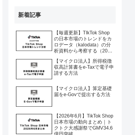
月）
新着記事
【毎週更新】TIkTok Shop
の日本市場のトレンドをカ
ロデータ（kalodata）の分
析資料から考察する（2026
年7月〜12月）
【マイクロ法人】所得税徴
収高計算書をe-Taxで電子申
請する方法
【マイクロ法人】算定基礎
届をe-Govで提出する方法
【2026年6月】TikTok Shop
日本市場の動向まとめ｜ト
クトク大感謝祭でGMV34.6
億円突破