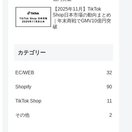
【2025年11月】TikTok
Shop日本市場の動向まとめ
｜年末商戦でGMV10億円突
破
カテゴリー
EC/WEB
32
Shopify
90
TikTok Shop
11
その他
2