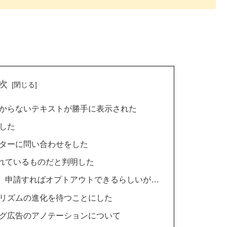
次
く分からないテキストが勝手に表示された
をした
ンターに問い合わせをした
れているものだと判明した
。申請すればオプトアウトできるらしいが…
ルゴリズムの進化を待つことにした
ピング広告のアノテーションについて