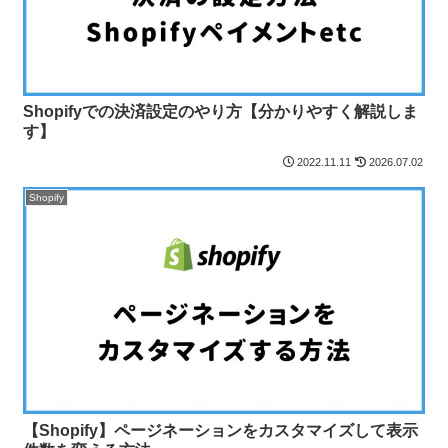
Shopifyでの決済設定のやり方【分かりやすく解説しま
す】
2022.11.11
2026.07.02
Shopify
【Shopify】ページネーションをカスタマイズして表示