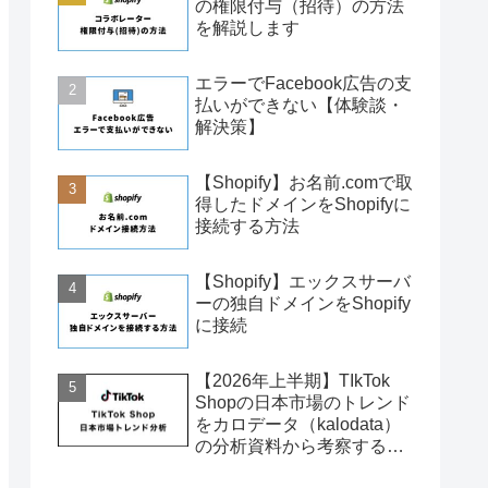
の権限付与（招待）の方法
を解説します
エラーでFacebook広告の支
払いができない【体験談・
解決策】
【Shopify】お名前.comで取
得したドメインをShopifyに
接続する方法
【Shopify】エックスサーバ
ーの独自ドメインをShopify
に接続
【2026年上半期】TIkTok
Shopの日本市場のトレンド
をカロデータ（kalodata）
の分析資料から考察する
（2025年11月〜2026年6