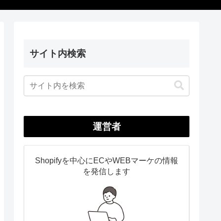
サイト内検索
運営者
Shopifyを中心にECやWEBマーケの情報
を発信します