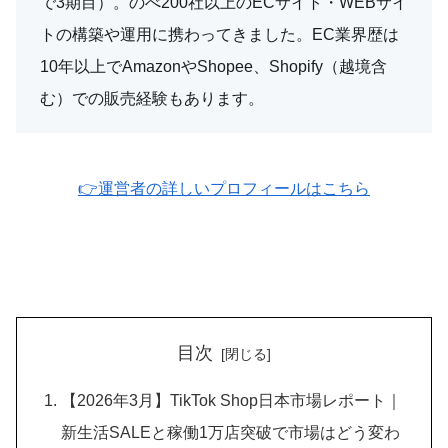
で3期目）。のべ200社以上のECサイト・WEBサイ
トの構築や運用に携わってきました。EC業界歴は
10年以上でAmazonやShopee、Shopify（越境含
む）での販売経験もあります。
👉運営者の詳しいプロフィールはこちら
目次
【2026年3月】TikTok Shop日本市場レポート｜
新生活SALEと稼働1万店突破で市場はどう変わ