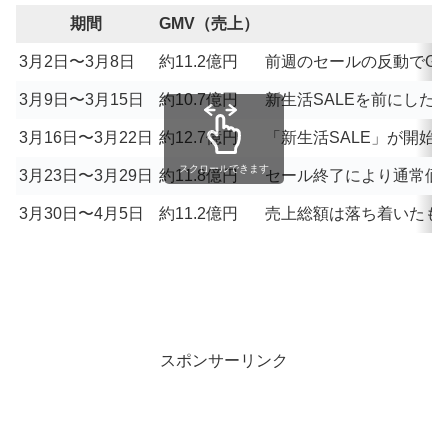
期間
GMV（売上）
3月2日〜3月8日
約11.2億円
前週のセールの反動でG
3月9日〜3月15日
約10.7億円
新生活SALEを前にし
3月16日〜3月22日
約12.7億円
「新生活SALE」が開始
スクロールできます
3月23日〜3月29日
約11.8億円
セール終了により通常価
3月30日〜4月5日
約11.2億円
売上総額は落ち着いたも
スポンサーリンク