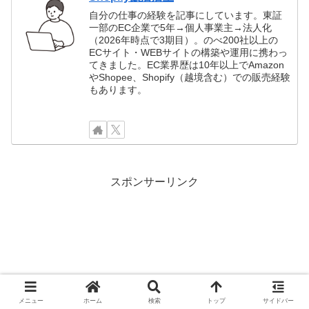
自分の仕事の経験を記事にしています。東証
一部のEC企業で5年→個人事業主→法人化
（2026年時点で3期目）。のべ200社以上の
ECサイト・WEBサイトの構築や運用に携わっ
てきました。EC業界歴は10年以上でAmazon
やShopee、Shopify（越境含む）での販売経験
もあります。
スポンサーリンク
メニュー
ホーム
検索
トップ
サイドバー