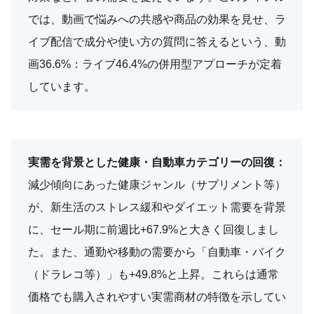
では、動画で悩みへの共感や商品の効果を見せ、ラ
イブ配信で成分や使い方の質問に答えるという、動
画36.6%：ライブ46.4%の併用型アプローチが定着
しています。
実需を背景とした健康・自動車カテゴリーの回復：
減少傾向にあった健康ジャンル（サプリメント等）
が、新生活のストレス緩和やダイエット需要を背景
に、セール期に前週比+67.9%と大きく回復しまし
た。また、通勤や移動の需要から「自動車・バイク
（ドラレコ等）」も+49.8%と上昇。これらは通常
価格でも購入されやすい実需商材の特徴を示してい