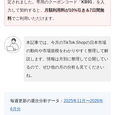
定されました。専用のクーポンコード「
KB91
」を入
力して契約すると、
月額利用料が10%引き＆7日間無
料
でご利用いただけます。
本記事では、今月のTikTok Shopの日本市場
の動向や市場規模をわかりやすく整理して解
説します。情報は月別に整理して公開してい
るので、ぜひ他の月の分析も見てください
ね。
毎週更新の週次分析データ：
2025年11月〜2026年
6月分