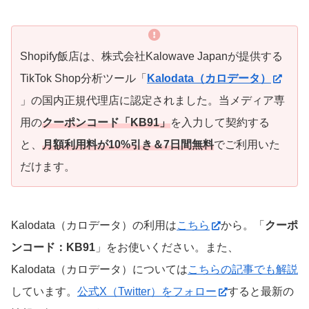
Shopify飯店は、株式会社Kalowave Japanが提供する
TikTok Shop分析ツール「
Kalodata（カロデータ）
」の国内正規代理店に認定されました。当メディア専
用の
クーポンコード「KB91」
を入力して契約する
と、
月額利用料が10%引き＆7日間無料
でご利用いた
だけます。
Kalodata（カロデータ）の利用は
こちら
から。「
クーポ
ンコード：KB91
」をお使いください。また、
Kalodata（カロデータ）については
こちらの記事でも解説
しています。
公式X（Twitter）をフォロー
すると最新の