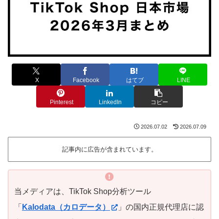
X
Facebook
はてブ
LINE
Pinterest
LinkedIn
コピー
2026.07.02
2026.07.09
記事内に広告が含まれています。
当メディアは、TikTok Shop分析ツール
「
Kalodata（カロデータ）
」の国内正規代理店に認