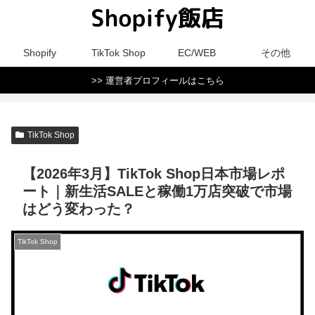
Shopify
TikTok Shop
EC/WEB
その他
>> 運営者プロフィールはこちら
TikTok Shop
【2026年3月】TikTok Shop日本市場レポ
ート｜新生活SALEと稼働1万店突破で市場
はどう変わった？
TikTok Shop