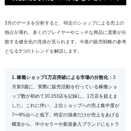
3月のデータを分析すると、特定のショップによる売上の
独占が薄れ、多くのプレイヤーやニッチな商品に需要が分
散する健全化の兆候が見られます。今後の販売戦略の参考
となる3つのトレンドを解説します。
1. 稼働ショップ1万店突破による市場の分散化：
3
月第3週に、実際に販売活動を行っている稼働ショ
ップ数が初めて10,153店を記録し、1万店を超えま
した。これに伴い、上位ショップへの売上集中度が
7〜9%台へと低下。特定の強者だけが売上をあげる
構造から、中小セラーや新規参入ブランドにもトラ