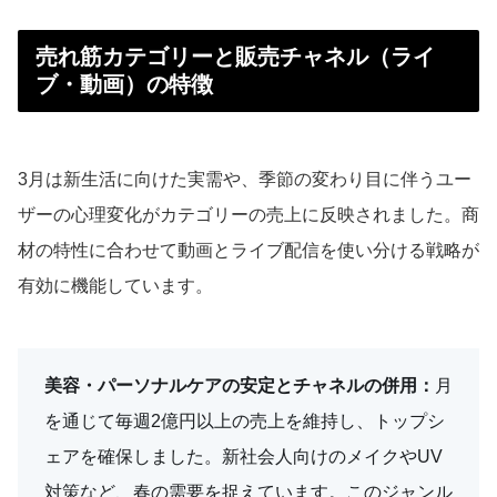
売れ筋カテゴリーと販売チャネル（ライ
ブ・動画）の特徴
3月は新生活に向けた実需や、季節の変わり目に伴うユー
ザーの心理変化がカテゴリーの売上に反映されました。商
材の特性に合わせて動画とライブ配信を使い分ける戦略が
有効に機能しています。
美容・パーソナルケアの安定とチャネルの併用：
月
を通じて毎週2億円以上の売上を維持し、トップシ
ェアを確保しました。新社会人向けのメイクやUV
対策など、春の需要を捉えています。このジャンル