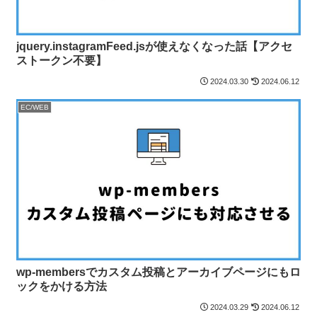
jquery.instagramFeed.jsが使えなくなった話【アクセ
ストークン不要】
2024.03.30
2024.06.12
EC/WEB
wp-membersでカスタム投稿とアーカイブページにもロ
ックをかける方法
2024.03.29
2024.06.12