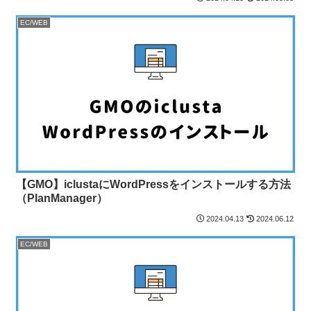
EC/WEB
【GMO】iclustaにWordPressをインストールする方法
（PlanManager）
2024.04.13
2024.06.12
EC/WEB