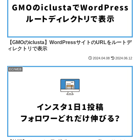
【GMOのiclusta】WordPressサイトのURLをルートデ
ィレクトリで表示
2024.04.08
2024.06.12
EC/WEB