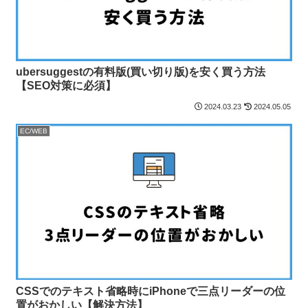
ubersuggestの有料版(買い切り版)を安く買う方法
【SEO対策に必須】
2024.03.23
2024.05.05
EC/WEB
CSSでのテキスト省略時にiPhoneで三点リーダーの位
置がおかしい【解決方法】